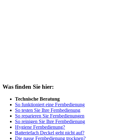
Was finden Sie hier:
Technische Beratung
So funktioniert eine Fernbedienung
So testen Sie Ihre Fernbedienung
So reparieren Sie Fernbedienungen
So reinigen Sie Ihre Fernbedienung
Hygiene Fernbedienung?
Batteriefach Deckel geht nicht auf?
Die nasse Fernbedienung trocknen?