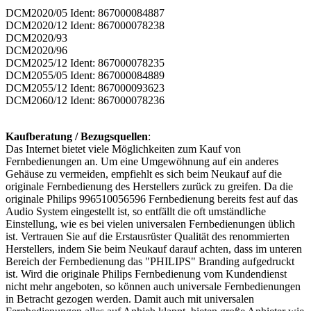
DCM2020/05 Ident: 867000084887
DCM2020/12 Ident: 867000078238
DCM2020/93
DCM2020/96
DCM2025/12 Ident: 867000078235
DCM2055/05 Ident: 867000084889
DCM2055/12 Ident: 867000093623
DCM2060/12 Ident: 867000078236
Kaufberatung / Bezugsquellen
:
Das Internet bietet viele Möglichkeiten zum Kauf von
Fernbedienungen an. Um eine Umgewöhnung auf ein anderes
Gehäuse zu vermeiden, empfiehlt es sich beim Neukauf auf die
originale Fernbedienung des Herstellers zurück zu greifen. Da die
originale Philips 996510056596 Fernbedienung bereits fest auf das
Audio System eingestellt ist, so entfällt die oft umständliche
Einstellung, wie es bei vielen universalen Fernbedienungen üblich
ist. Vertrauen Sie auf die Erstausrüster Qualität des renommierten
Herstellers, indem Sie beim Neukauf darauf achten, dass im unteren
Bereich der Fernbedienung das "PHILIPS" Branding aufgedruckt
ist. Wird die originale Philips Fernbedienung vom Kundendienst
nicht mehr angeboten, so können auch universale Fernbedienungen
in Betracht gezogen werden. Damit auch mit universalen