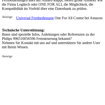
Fernbedienungen alles auf Anhieb klappt, bieten große Anbieter wie
die Firma Logitech oder ONE FOR ALL die Möglichkeit, die
Kompatibilität im Vorfeld über eine Datenbank zu prüfen.
Anzeige
Universal Fernbedienung
One For All Contur bei Amazon
Technische Unterstützung:
Ihnen sind spezielle Infos, Anleitungen oder Referenzen zu der
Philips 996510056596 Fernsteuerung bekannt?
Nehmen Sie Kontakt mit uns auf und unterstützen Sie andere User
mit Ihrem Wissen.
Anzeige