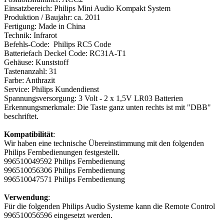
Einsatzbereich: Philips Mini Audio Kompakt System
Produktion / Baujahr: ca. 2011
Fertigung: Made in China
Technik: Infrarot
Befehls-Code: Philips RC5 Code
Batteriefach Deckel Code: RC31A-T1
Gehäuse: Kunststoff
Tastenanzahl: 31
Farbe: Anthrazit
Service: Philips Kundendienst
Spannungsversorgung: 3 Volt - 2 x 1,5V LR03 Batterien
Erkennungsmerkmale: Die Taste ganz unten rechts ist mit "DBB"
beschriftet.
Kompatibilität
:
Wir haben eine technische Übereinstimmung mit den folgenden
Philips Fernbedienungen festgestellt.
996510049592 Philips Fernbedienung
996510056306 Philips Fernbedienung
996510047571 Philips Fernbedienung
Verwendung
:
Für die folgenden Philips Audio Systeme kann die Remote Control
996510056596 eingesetzt werden.