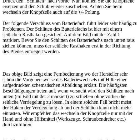
Druck den "Schlitten" nach vorne. Nun können Sie die Knopfzelle
ersetzen und den Schub wieder zuschieben. Achten Sie beim
wechseln der Knopfzelle auch auf die +/- Polung.
Der folgende Verschluss vom Batteriefach führt leider sehr häufig zu
Problemen. Der Schlitten des Batteriefachs ist hier mit einem
seitlichen Rasthaken gesichert. Auf dem Bild mit der Zahl 1
markiert. Bevor Sie den Schlitten des Batteriefachs nach unten raus
ziehen können, muss der seitliche Rasthaken erst in der Richtung
des Pfeiles entriegelt werden.
Das obige Bild zeigt eine Fernbedienung wo der Hersteller sehr
schön die Vorgehensweise des Batteriewechsels mit Hilfe einer
aufgedruckten schematischen Abbildung erklärt. Die häufigsten
Beschädigungen treten auf, wenn versucht wird den Schlitten nach
unten (im Bild mit der 2 markiert) zu schieben ohne vorher die
seitliche Verriegelung zu lösen. In einem solchen Fall bricht meist
der Haken der Verriegelung ab und der Schlitten kann nicht mehr
einrasten. Wir empfehlen das wechseln der Knopfzelle nur mit der
Hand und ohne Hilfsmittel (Werkzeuge, Schraubendreher etc.)
durchzuführen.