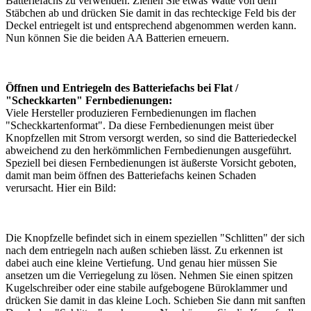
Batteriefachs zu verwenden. Ziehen Sie etwas Watte von dem
Stäbchen ab und drücken Sie damit in das rechteckige Feld bis der
Deckel entriegelt ist und entsprechend abgenommen werden kann.
Nun können Sie die beiden AA Batterien erneuern.
Öffnen und Entriegeln des Batteriefachs bei Flat /
"Scheckkarten" Fernbedienungen:
Viele Hersteller produzieren Fernbedienungen im flachen
"Scheckkartenformat". Da diese Fernbedienungen meist über
Knopfzellen mit Strom versorgt werden, so sind die Batteriedeckel
abweichend zu den herkömmlichen Fernbedienungen ausgeführt.
Speziell bei diesen Fernbedienungen ist äußerste Vorsicht geboten,
damit man beim öffnen des Batteriefachs keinen Schaden
verursacht. Hier ein Bild:
Die Knopfzelle befindet sich in einem speziellen "Schlitten" der sich
nach dem entriegeln nach außen schieben lässt. Zu erkennen ist
dabei auch eine kleine Vertiefung. Und genau hier müssen Sie
ansetzen um die Verriegelung zu lösen. Nehmen Sie einen spitzen
Kugelschreiber oder eine stabile aufgebogene Büroklammer und
drücken Sie damit in das kleine Loch. Schieben Sie dann mit sanften