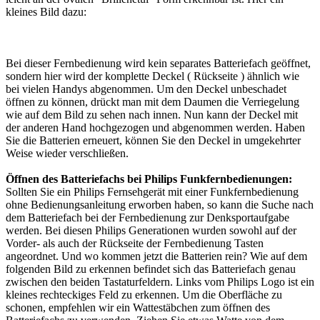
kleines Bild dazu:
Bei dieser Fernbedienung wird kein separates Batteriefach geöffnet,
sondern hier wird der komplette Deckel ( Rückseite ) ähnlich wie
bei vielen Handys abgenommen. Um den Deckel unbeschadet
öffnen zu können, drückt man mit dem Daumen die Verriegelung
wie auf dem Bild zu sehen nach innen. Nun kann der Deckel mit
der anderen Hand hochgezogen und abgenommen werden. Haben
Sie die Batterien erneuert, können Sie den Deckel in umgekehrter
Weise wieder verschließen.
Öffnen des Batteriefachs bei Philips Funkfernbedienungen:
Sollten Sie ein Philips Fernsehgerät mit einer Funkfernbedienung
ohne Bedienungsanleitung erworben haben, so kann die Suche nach
dem Batteriefach bei der Fernbedienung zur Denksportaufgabe
werden. Bei diesen Philips Generationen wurden sowohl auf der
Vorder- als auch der Rückseite der Fernbedienung Tasten
angeordnet. Und wo kommen jetzt die Batterien rein? Wie auf dem
folgenden Bild zu erkennen befindet sich das Batteriefach genau
zwischen den beiden Tastaturfeldern. Links vom Philips Logo ist ein
kleines rechteckiges Feld zu erkennen. Um die Oberfläche zu
schonen, empfehlen wir ein Wattestäbchen zum öffnen des