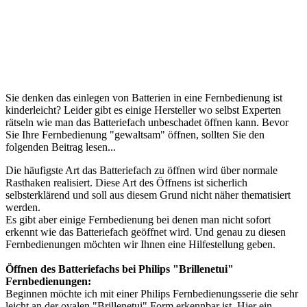
Sie denken das einlegen von Batterien in eine Fernbedienung ist
kinderleicht? Leider gibt es einige Hersteller wo selbst Experten
rätseln wie man das Batteriefach unbeschadet öffnen kann. Bevor
Sie Ihre Fernbedienung "gewaltsam" öffnen, sollten Sie den
folgenden Beitrag lesen...
Die häufigste Art das Batteriefach zu öffnen wird über normale
Rasthaken realisiert. Diese Art des Öffnens ist sicherlich
selbsterklärend und soll aus diesem Grund nicht näher thematisiert
werden.
Es gibt aber einige Fernbedienung bei denen man nicht sofort
erkennt wie das Batteriefach geöffnet wird. Und genau zu diesen
Fernbedienungen möchten wir Ihnen eine Hilfestellung geben.
Öffnen des Batteriefachs bei Philips "Brillenetui"
Fernbedienungen:
Beginnen möchte ich mit einer Philips Fernbedienungsserie die sehr
leicht an der ovalen "Brillenetui" Form erkennbar ist. Hier ein