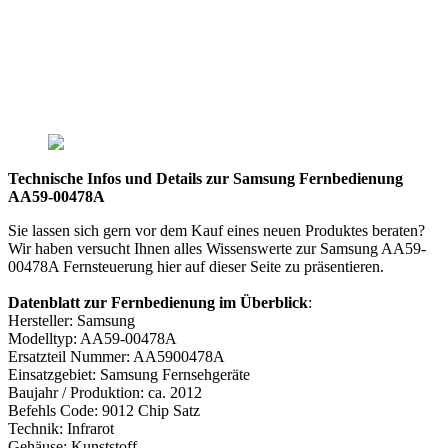
Technische Infos und Details zur Samsung Fernbedienung
AA59-00478A
Sie lassen sich gern vor dem Kauf eines neuen Produktes beraten?
Wir haben versucht Ihnen alles Wissenswerte zur Samsung AA59-
00478A Fernsteuerung hier auf dieser Seite zu präsentieren.
Datenblatt zur Fernbedienung im Überblick
:
Hersteller: Samsung
Modelltyp: AA59-00478A
Ersatzteil Nummer: AA5900478A
Einsatzgebiet: Samsung Fernsehgeräte
Baujahr / Produktion: ca. 2012
Befehls Code: 9012 Chip Satz
Technik: Infrarot
Gehäuse: Kunststoff