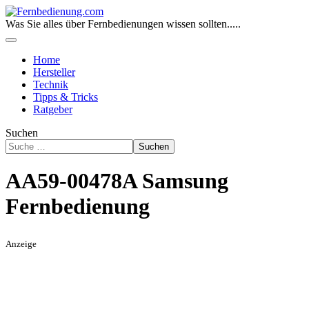
Was Sie alles über Fernbedienungen wissen sollten.....
Home
Hersteller
Technik
Tipps & Tricks
Ratgeber
Suchen
Suchen
AA59-00478A Samsung
Fernbedienung
Anzeige