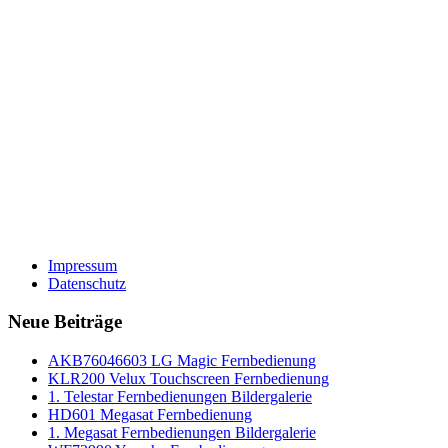
Impressum
Datenschutz
Neue Beiträge
AKB76046603 LG Magic Fernbedienung
KLR200 Velux Touchscreen Fernbedienung
1. Telestar Fernbedienungen Bildergalerie
HD601 Megasat Fernbedienung
1. Megasat Fernbedienungen Bildergalerie