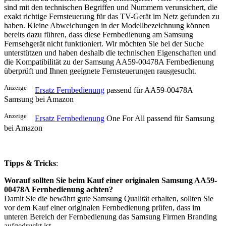
sind mit den technischen Begriffen und Nummern verunsichert, die
exakt richtige Fernsteuerung für das TV-Gerät im Netz gefunden zu
haben. Kleine Abweichungen in der Modellbezeichnung können
bereits dazu führen, dass diese Fernbedienung am Samsung
Fernsehgerät nicht funktioniert. Wir möchten Sie bei der Suche
unterstützen und haben deshalb die technischen Eigenschaften und
die Kompatibilität zu der Samsung AA59-00478A Fernbedienung
überprüft und Ihnen geeignete Fernsteuerungen rausgesucht.
Anzeige
Ersatz Fernbedienung
passend für AA59-00478A
Samsung bei Amazon
Anzeige
Ersatz Fernbedienung
One For All passend für Samsung
bei Amazon
Tipps & Tricks
:
Worauf sollten Sie beim Kauf einer originalen Samsung AA59-
00478A Fernbedienung achten?
Damit Sie die bewährt gute Samsung Qualität erhalten, sollten Sie
vor dem Kauf einer originalen Fernbedienung prüfen, dass im
unteren Bereich der Fernbedienung das Samsung Firmen Branding
aufgedruckt ist.