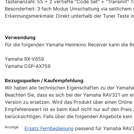
Tastenanzahl: 55 + 2 vertiefte "Code Set" + "Transmit" T
Besonderheit: 3 fach Modus Umschaltung via seitlichem
Erkennungsmerkmale: Direkt unterhalb der Tuner Taste i
Verwendung
:
Für die folgenden Yamaha Heimkino Receiver kann die 
Yamaha RX-V659
Yamaha DSP-AX759
Bezugsquellen / Kaufempfehlung
:
Wir haben alle technischen Eigenschaften zu der Yamah
Beachten Sie, dass es sich bei der Yamaha RAV321 um ei
Version zu ersetzen. Wird das Produkt über einen Online
Empfehlenswert ist es beim Kauf nicht nur auf den Preis
berücksichtigen. Falls über die folgenden Angebote kein 
Anzeige
Ersatz Fernbedienung
passend für Yamaha RAV