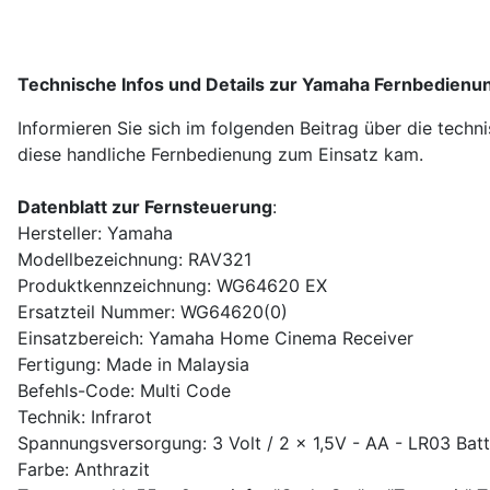
Technische Infos und Details zur Yamaha Fernbedien
Informieren Sie sich im folgenden Beitrag über die tec
diese handliche Fernbedienung zum Einsatz kam.
Datenblatt zur Fernsteuerung
:
Hersteller: Yamaha
Modellbezeichnung: RAV321
Produktkennzeichnung: WG64620 EX
Ersatzteil Nummer: WG64620(0)
Einsatzbereich: Yamaha Home Cinema Receiver
Fertigung: Made in Malaysia
Befehls-Code: Multi Code
Technik: Infrarot
Spannungsversorgung: 3 Volt / 2 x 1,5V - AA - LR03 Batt
Farbe: Anthrazit