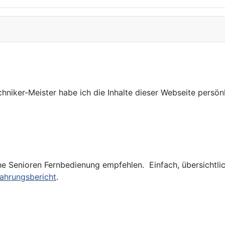
niker-Meister habe ich die Inhalte dieser Webseite persönli
he Senioren Fernbedienung empfehlen. Einfach, übersichtlich
ahrungsbericht
.