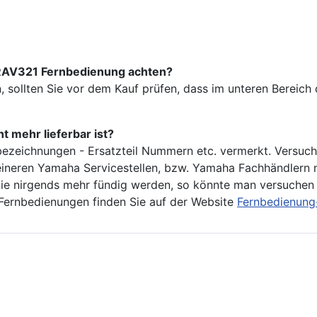
a RAV321 Fernbedienung achten?
n, sollten Sie vor dem Kauf prüfen, dass im unteren Berei
 mehr lieferbar ist?
lbezeichnungen - Ersatzteil Nummern etc. vermerkt. Versuche
leineren Yamaha Servicestellen, bzw. Yamaha Fachhändlern 
ie nirgends mehr fündig werden, so könnte man versuchen 
Fernbedienungen finden Sie auf der Website
Fernbedienung-