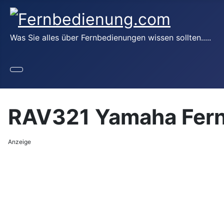
Was Sie alles über Fernbedienungen wissen sollten.....
RAV321 Yamaha Fer
Anzeige