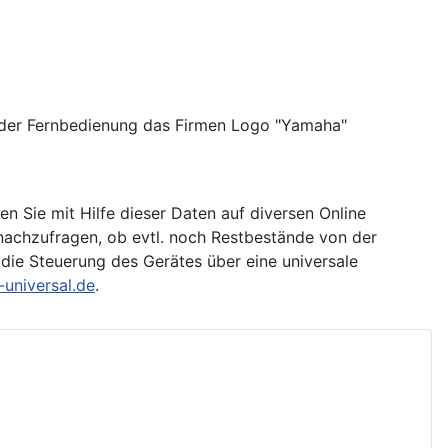
ch der Fernbedienung das Firmen Logo "Yamaha"
n Sie mit Hilfe dieser Daten auf diversen Online
nachzufragen, ob evtl. noch Restbestände von der
die Steuerung des Gerätes über eine universale
universal.de
.