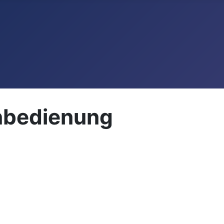
nbedienung