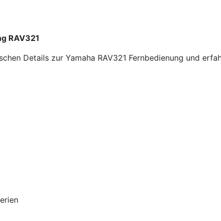
ung RAV321
hnischen Details zur Yamaha RAV321 Fernbedienung und erf
erien