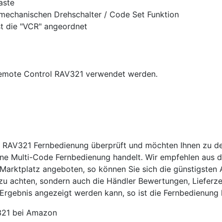
aste
 mechanischen Drehschalter / Code Set Funktion
st die "VCR" angeordnet
Remote Control RAV321 verwendet werden.
a RAV321 Fernbedienung überprüft und möchten Ihnen zu d
ne Multi-Code Fernbedienung handelt. Wir empfehlen aus d
 Marktplatz angeboten, so können Sie sich die günstigsten
 zu achten, sondern auch die Händler Bewertungen, Lieferz
Ergebnis angezeigt werden kann, so ist die Fernbedienung l
321 bei Amazon