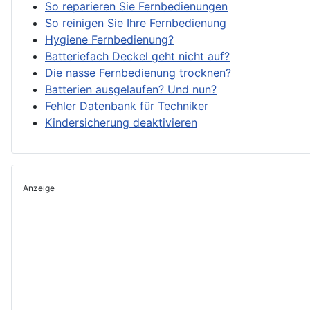
So reparieren Sie Fernbedienungen
So reinigen Sie Ihre Fernbedienung
Hygiene Fernbedienung?
Batteriefach Deckel geht nicht auf?
Die nasse Fernbedienung trocknen?
Batterien ausgelaufen? Und nun?
Fehler Datenbank für Techniker
Kindersicherung deaktivieren
Anzeige