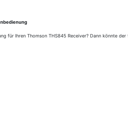
rnbedienung
ng für Ihren Thomson THS845 Receiver? Dann könnte der fol