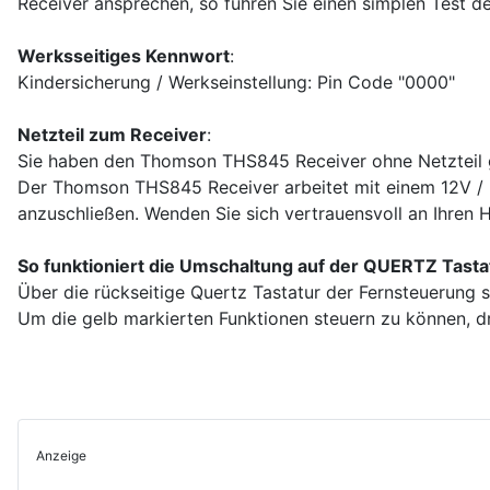
Receiver ansprechen, so führen Sie einen simplen Test de
Werksseitiges Kennwort
:
Kindersicherung / Werkseinstellung: Pin Code "0000"
Netzteil zum Receiver
:
Sie haben den Thomson THS845 Receiver ohne Netzteil g
Der Thomson THS845 Receiver arbeitet mit einem 12V / 
anzuschließen. Wenden Sie sich vertrauensvoll an Ihren 
So funktioniert die Umschaltung auf der QUERTZ Tasta
Über die rückseitige Quertz Tastatur der Fernsteuerung
Um die gelb markierten Funktionen steuern zu können, dr
Anzeige