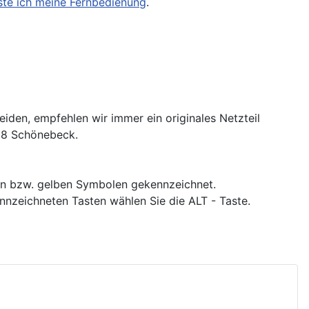
ste ich meine Fernbedienung
.
en, empfehlen wir immer ein originales Netzteil
218 Schönebeck.
auen bzw. gelben Symbolen gekennzeichnet.
nnzeichneten Tasten wählen Sie die ALT - Taste.