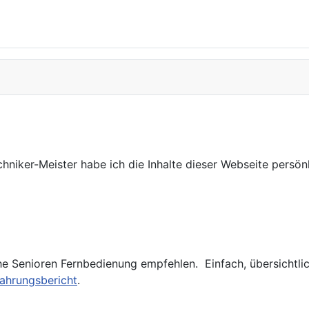
niker-Meister habe ich die Inhalte dieser Webseite persönli
he Senioren Fernbedienung empfehlen. Einfach, übersichtlich
ahrungsbericht
.