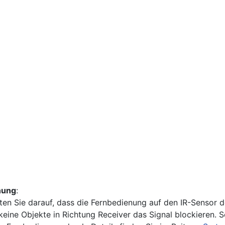
nung
:
en Sie darauf, dass die Fernbedienung auf den IR-Sensor de
ine Objekte in Richtung Receiver das Signal blockieren. So