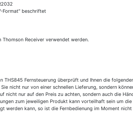
CR2032
V-Format" beschriftet
en Thomson Receiver verwendet werden.
n THS845 Fernsteuerung überprüft und Ihnen die folgenden
Sie nicht nur von einer schnellen Lieferung, sondern könne
uf nicht nur auf den Preis zu achten, sondern auch die Hän
ngen zum jeweiligen Produkt kann vorteilhaft sein um die 
gt werden kann, so ist die Fernbedienung im Moment nicht l