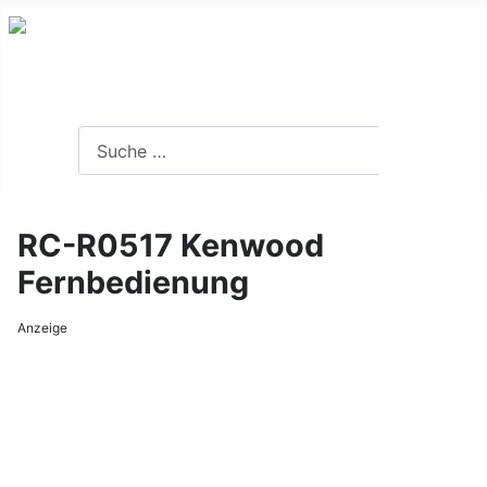
Was Sie alles über Fernbedienungen wissen sollten.....
Suchen
Suchen
RC-R0517 Kenwood
Fernbedienung
Anzeige