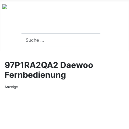
Was Sie alles über Fernbedienungen wissen sollten.....
Suchen
Suchen
97P1RA2QA2 Daewoo
Fernbedienung
Anzeige