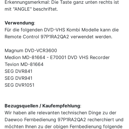
Erkennungsmerkmal: Die Taste ganz unten rechts ist
mit "ANGLE" beschriftet.
Verwendung
:
Für die folgenden DVD-VHS Kombi Modelle kann die
Remote Control 97P1RA2QA2 verwendet werden.
Magnum DVD-VCR3600
Medion MD-81664 - E70001 DVD VHS Recorder
Tevion MD-81664
SEG DVR841
SEG DVR941
SEG DVR1051
Bezugsquellen / Kaufempfehlung
:
Wir haben alle relevanten technischen Dinge zu der
Daewoo Fernbedienung 97P1RA2QA2 recherchiert und
möchten Ihnen zu der obigen Fernbedienung folgende