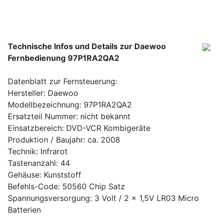
Technische Infos und Details zur Daewoo
Fernbedienung 97P1RA2QA2
Datenblatt zur Fernsteuerung:
Hersteller: Daewoo
Modellbezeichnung: 97P1RA2QA2
Ersatzteil Nummer: nicht bekannt
Einsatzbereich: DVD-VCR Kombigeräte
Produktion / Baujahr: ca. 2008
Technik: Infrarot
Tastenanzahl: 44
Gehäuse: Kunststoff
Befehls-Code: 50560 Chip Satz
Spannungsversorgung: 3 Volt / 2 x 1,5V LR03 Micro
Batterien