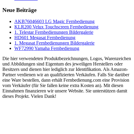
Neue Beiträge
AKB76046603 LG Magic Fernbedienung
KLR200 Velux Touchscreen Fernbedienung
1. Telestar Fernbedienungen Bildergalerie
HD601 Megasat Fernbedienung
1. Megasat Fernbedienungen Bildergalerie
WF72990 Yamaha Fernbedienung
Die hier verwendeten Produktbezeichnungen, Logos, Warenzeichen
und Abbildungen sind Eigentum des jeweiligen Herstellers oder
Besitzers und dienen hier lediglich zur Identifikation. Als Amazon-
Partner verdienen wir an qualifizierten Verkäufen. Falls Sie darüber
eine Ware bestellen, dann erhält Fernbedienung.com eine Provision
vom Verkäufer (für Sie fallen keine extra Kosten an). Mit diesen
Einnahmen finanzieren wir unsere Website. Sie unterstützen damit
dieses Projekt. Vielen Dank!