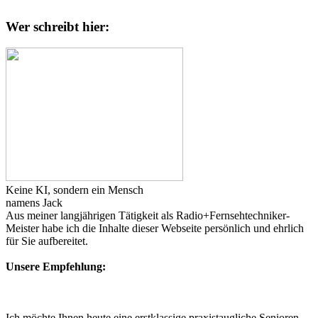
Wer schreibt hier:
Keine KI, sondern ein Mensch
namens Jack
Aus meiner langjährigen Tätigkeit als Radio+Fernsehtechniker-
Meister habe ich die Inhalte dieser Webseite persönlich und ehrlich
für Sie aufbereitet.
Unsere Empfehlung:
Ich möchte Ihnen heute eine erstklassige praxistaugliche Senioren