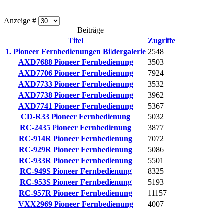
Anzeige #
Beiträge
Titel
Zugriffe
1. Pioneer Fernbedienungen Bildergalerie
2548
AXD7688 Pioneer Fernbedienung
3503
AXD7706 Pioneer Fernbedienung
7924
AXD7733 Pioneer Fernbedienung
3532
AXD7738 Pioneer Fernbedienung
3962
AXD7741 Pioneer Fernbedienung
5367
CD-R33 Pioneer Fernbedienung
5032
RC-2435 Pioneer Fernbedienung
3877
RC-914R Pioneer Fernbedienung
7072
RC-929R Pioneer Fernbedienung
5086
RC-933R Pioneer Fernbedienung
5501
RC-949S Pioneer Fernbedienung
8325
RC-953S Pioneer Fernbedienung
5193
RC-957R Pioneer Fernbedienung
11157
VXX2969 Pioneer Fernbedienung
4007