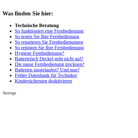
Was finden Sie hier:
Technische Beratung
So funktioniert eine Fernbedienung
So testen Sie Ihre Fernbedienung
So reparieren Sie Fernbedienungen
So reinigen Sie Ihre Fernbedienung
Hygiene Fernbedienung?
Batteriefach Deckel geht nicht auf?
Die nasse Fernbedienung trocknen?
Batterien ausgelaufen? Und nun?
Fehler Datenbank für Techniker
Kindersicherung deaktivieren
Anzeige