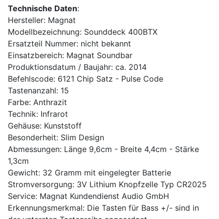
Technische Daten
:
Hersteller: Magnat
Modellbezeichnung: Sounddeck 400BTX
Ersatzteil Nummer: nicht bekannt
Einsatzbereich: Magnat Soundbar
Produktionsdatum / Baujahr: ca. 2014
Befehlscode: 6121 Chip Satz - Pulse Code
Tastenanzahl: 15
Farbe: Anthrazit
Technik: Infrarot
Gehäuse: Kunststoff
Besonderheit: Slim Design
Abmessungen: Länge 9,6cm - Breite 4,4cm - Stärke
1,3cm
Gewicht: 32 Gramm mit eingelegter Batterie
Stromversorgung: 3V Lithium Knopfzelle Typ CR2025
Service: Magnat Kundendienst Audio GmbH
Erkennungsmerkmal: Die Tasten für Bass +/- sind in