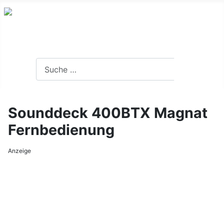
Was Sie alles über Fernbedienungen wissen sollten.....
Suchen
Suchen
Sounddeck 400BTX Magnat
Fernbedienung
Anzeige