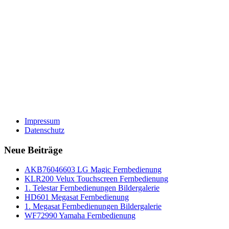
Impressum
Datenschutz
Neue Beiträge
AKB76046603 LG Magic Fernbedienung
KLR200 Velux Touchscreen Fernbedienung
1. Telestar Fernbedienungen Bildergalerie
HD601 Megasat Fernbedienung
1. Megasat Fernbedienungen Bildergalerie
WF72990 Yamaha Fernbedienung