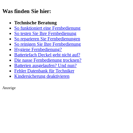
Was finden Sie hier:
Technische Beratung
So funktioniert eine Fernbedienung
So testen Sie Ihre Fernbedienung
So reparieren Sie Fernbedienungen
So reinigen Sie Ihre Fernbedienung
Hygiene Fernbedienung?
Batteriefach Deckel geht nicht auf?
Die nasse Fernbedienung trocknen?
Batterien ausgelaufen? Und nun?
Fehler Datenbank für Techniker
Kindersicherung deaktivieren
Anzeige