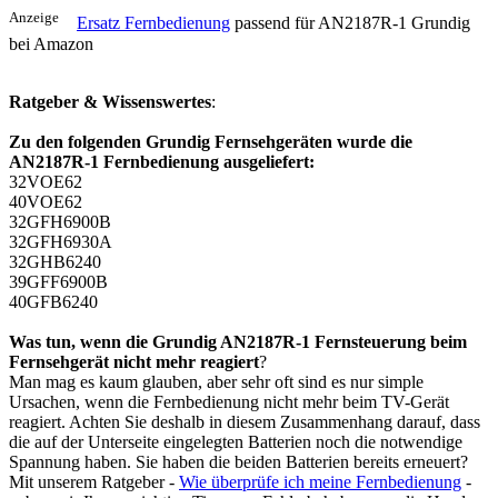
Anzeige
Ersatz Fernbedienung
passend für AN2187R-1 Grundig
bei Amazon
Ratgeber & Wissenswertes
:
Zu den folgenden Grundig Fernsehgeräten wurde die
AN2187R-1 Fernbedienung ausgeliefert:
32VOE62
40VOE62
32GFH6900B
32GFH6930A
32GHB6240
39GFF6900B
40GFB6240
Was tun, wenn die Grundig AN2187R-1 Fernsteuerung beim
Fernsehgerät nicht mehr reagiert
?
Man mag es kaum glauben, aber sehr oft sind es nur simple
Ursachen, wenn die Fernbedienung nicht mehr beim TV-Gerät
reagiert. Achten Sie deshalb in diesem Zusammenhang darauf, dass
die auf der Unterseite eingelegten Batterien noch die notwendige
Spannung haben. Sie haben die beiden Batterien bereits erneuert?
Mit unserem Ratgeber -
Wie überprüfe ich meine Fernbedienung
-