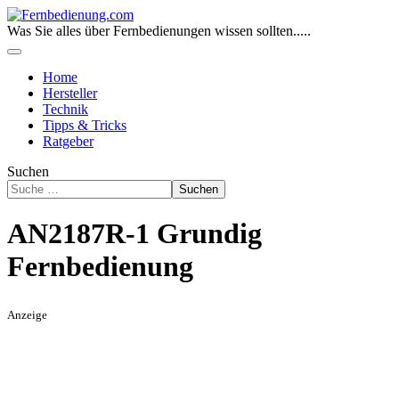
Was Sie alles über Fernbedienungen wissen sollten.....
Home
Hersteller
Technik
Tipps & Tricks
Ratgeber
Suchen
Suchen
AN2187R-1 Grundig
Fernbedienung
Anzeige