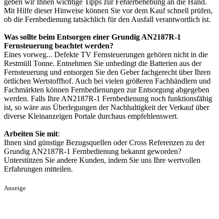
geben wir Ihnen wichtige Tipps zur Fehlerbehebung an die Hand.
Mit Hilfe dieser Hinweise können Sie vor dem Kauf schnell prüfen,
ob die Fernbedienung tatsächlich für den Ausfall verantwortlich ist.
Was sollte beim Entsorgen einer Grundig AN2187R-1
Fernsteuerung beachtet werden?
Eines vorweg... Defekte TV Fernsteuerungen gehören nicht in die
Restmüll Tonne. Entnehmen Sie unbedingt die Batterien aus der
Fernsteuerung und entsorgen Sie den Geber fachgerecht über Ihren
örtlichen Wertstoffhof. Auch bei vielen größeren Fachhändlern und
Fachmärkten können Fernbedienungen zur Entsorgung abgegeben
werden. Falls Ihre AN2187R-1 Fernbedienung noch funktionsfähig
ist, so wäre aus Überlegungen der Nachhaltigkeit der Verkauf über
diverse Kleinanzeigen Portale durchaus empfehlenswert.
Arbeiten Sie mit
:
Ihnen sind günstige Bezugsquellen oder Cross Referenzen zu der
Grundig AN2187R-1 Fernbedienung bekannt geworden?
Unterstützen Sie andere Kunden, indem Sie uns Ihre wertvollen
Erfahrungen mitteilen.
Anzeige