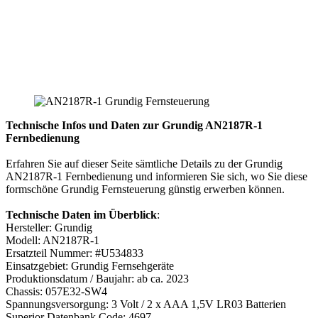
Technische Infos und Daten zur Grundig AN2187R-1
Fernbedienung
Erfahren Sie auf dieser Seite sämtliche Details zu der Grundig
AN2187R-1 Fernbedienung und informieren Sie sich, wo Sie diese
formschöne Grundig Fernsteuerung günstig erwerben können.
Technische Daten im Überblick
:
Hersteller: Grundig
Modell: AN2187R-1
Ersatzteil Nummer: #U534833
Einsatzgebiet: Grundig Fernsehgeräte
Produktionsdatum / Baujahr: ab ca. 2023
Chassis: 057E32-SW4
Spannungsversorgung: 3 Volt / 2 x AAA 1,5V LR03 Batterien
Superior Datenbank Code: 4697