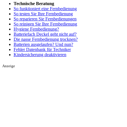
Technische Beratung
So funktioniert eine Fernbedienung
So testen Sie Ihre Fernbedienung
So reparieren Sie Fernbedienungen
So reinigen Sie Ihre Fernbedienung
Hygiene Fernbedienung?
Batteriefach Deckel geht nicht auf?
Die nasse Fernbedienung trocknen?
Batterien ausgelaufen? Und nun?
Fehler Datenbank für Techniker
Kindersicherung deaktivieren
Anzeige