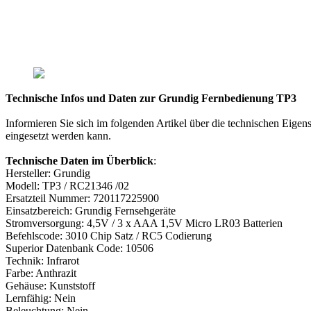
Technische Infos und Daten zur Grundig Fernbedienung TP3
Informieren Sie sich im folgenden Artikel über die technischen Eig
eingesetzt werden kann.
Technische Daten im Überblick
:
Hersteller: Grundig
Modell: TP3 / RC21346 /02
Ersatzteil Nummer: 720117225900
Einsatzbereich: Grundig Fernsehgeräte
Stromversorgung: 4,5V / 3 x AAA 1,5V Micro LR03 Batterien
Befehlscode: 3010 Chip Satz / RC5 Codierung
Superior Datenbank Code: 10506
Technik: Infrarot
Farbe: Anthrazit
Gehäuse: Kunststoff
Lernfähig: Nein
Beleuchtung: Nein