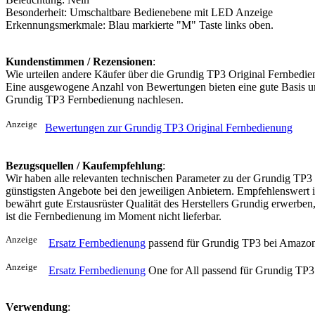
Besonderheit: Umschaltbare Bedienebene mit LED Anzeige
Erkennungsmerkmale: Blau markierte "M" Taste links oben.
Kundenstimmen / Rezensionen
:
Wie urteilen andere Käufer über die Grundig TP3 Original Fernbedi
Eine ausgewogene Anzahl von Bewertungen bieten eine gute Basis um
Grundig TP3 Fernbedienung nachlesen.
Anzeige
Bewertungen zur Grundig TP3 Original Fernbedienung
Bezugsquellen / Kaufempfehlung
:
Wir haben alle relevanten technischen Parameter zu der Grundig TP3
günstigsten Angebote bei den jeweiligen Anbietern. Empfehlenswert i
bewährt gute Erstausrüster Qualität des Herstellers Grundig erwerben
ist die Fernbedienung im Moment nicht lieferbar.
Anzeige
Ersatz Fernbedienung
passend für Grundig TP3 bei Amazo
Anzeige
Ersatz Fernbedienung
One for All passend für Grundig TP
Verwendung
: