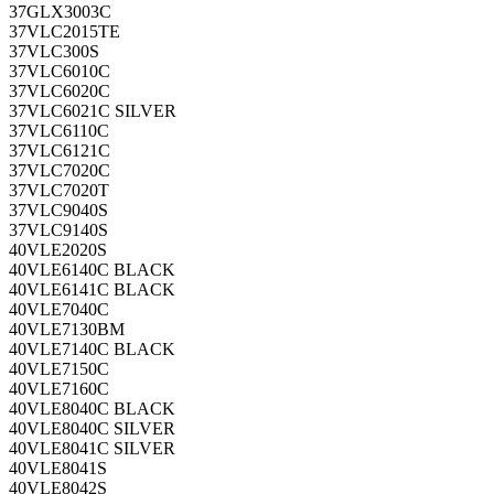
37GLX3003C
37VLC2015TE
37VLC300S
37VLC6010C
37VLC6020C
37VLC6021C SILVER
37VLC6110C
37VLC6121C
37VLC7020C
37VLC7020T
37VLC9040S
37VLC9140S
40VLE2020S
40VLE6140C BLACK
40VLE6141C BLACK
40VLE7040C
40VLE7130BM
40VLE7140C BLACK
40VLE7150C
40VLE7160C
40VLE8040C BLACK
40VLE8040C SILVER
40VLE8041C SILVER
40VLE8041S
40VLE8042S