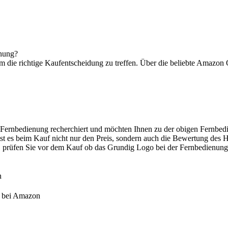
enung?
 die richtige Kaufentscheidung zu treffen. Über die beliebte Amazon
 Fernbedienung recherchiert und möchten Ihnen zu der obigen Fernbedi
st es beim Kauf nicht nur den Preis, sondern auch die Bewertung des H
, prüfen Sie vor dem Kauf ob das Grundig Logo bei der Fernbedienung a
n
3 bei Amazon