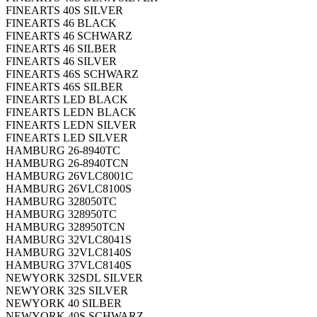
FINEARTS 40S SILVER
FINEARTS 46 BLACK
FINEARTS 46 SCHWARZ
FINEARTS 46 SILBER
FINEARTS 46 SILVER
FINEARTS 46S SCHWARZ
FINEARTS 46S SILBER
FINEARTS LED BLACK
FINEARTS LEDN BLACK
FINEARTS LEDN SILVER
FINEARTS LED SILVER
HAMBURG 26-8940TC
HAMBURG 26-8940TCN
HAMBURG 26VLC8001C
HAMBURG 26VLC8100S
HAMBURG 328050TC
HAMBURG 328950TC
HAMBURG 328950TCN
HAMBURG 32VLC8041S
HAMBURG 32VLC8140S
HAMBURG 37VLC8140S
NEWYORK 32SDL SILVER
NEWYORK 32S SILVER
NEWYORK 40 SILBER
NEWYORK 40S SCHWARZ