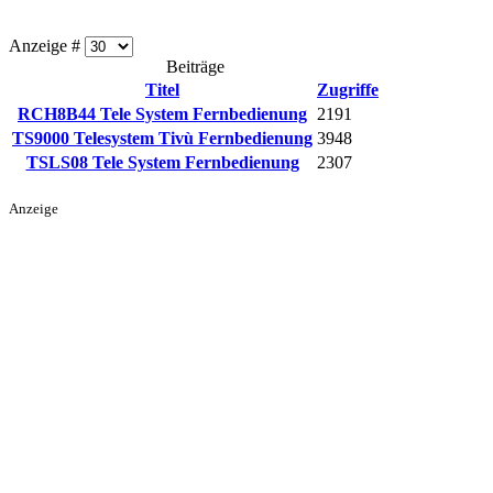
Anzeige #
Beiträge
Titel
Zugriffe
RCH8B44 Tele System Fernbedienung
2191
TS9000 Telesystem Tivù Fernbedienung
3948
TSLS08 Tele System Fernbedienung
2307
Anzeige