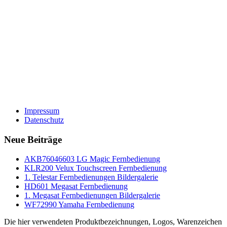
Impressum
Datenschutz
Neue Beiträge
AKB76046603 LG Magic Fernbedienung
KLR200 Velux Touchscreen Fernbedienung
1. Telestar Fernbedienungen Bildergalerie
HD601 Megasat Fernbedienung
1. Megasat Fernbedienungen Bildergalerie
WF72990 Yamaha Fernbedienung
Die hier verwendeten Produktbezeichnungen, Logos, Warenzeichen